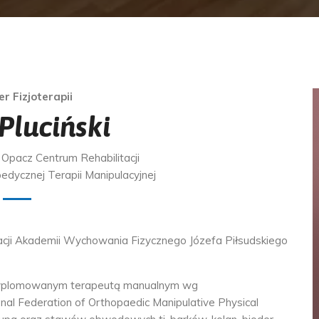
r Fizjoterapii
Pluciński
el Opacz Centrum Rehabilitacji
edycznej Terapii Manipulacyjnej
itacji Akademii Wychowania Fizycznego Józefa Piłsudskiego
est dyplomowanym terapeutą manualnym wg
l Federation of Orthopaedic Manipulative Physical