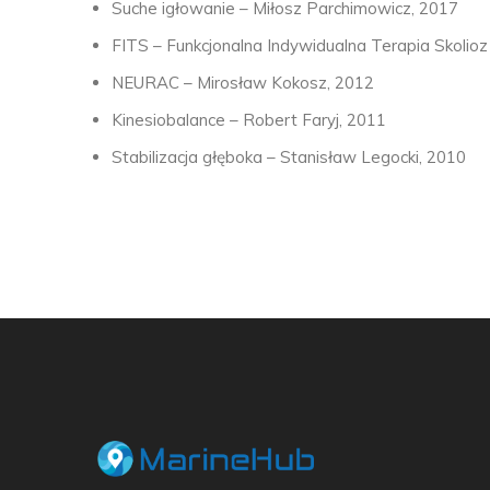
Suche igłowanie – Miłosz Parchimowicz, 2017
FITS – Funkcjonalna Indywidualna Terapia Skolioz
NEURAC – Mirosław Kokosz, 2012
Kinesiobalance – Robert Faryj, 2011
Stabilizacja głęboka – Stanisław Legocki, 2010