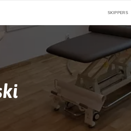
SKIPPERS
ski