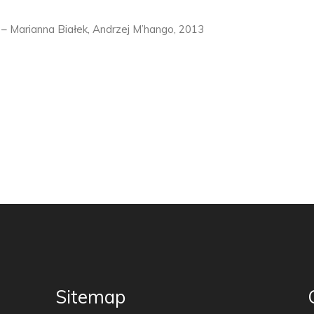
 – Marianna Białek, Andrzej M’hango, 2013
Sitemap