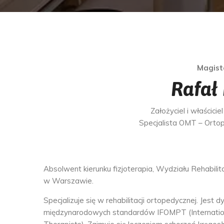
Magiste
Rafał 
Założyciel i właścici
Specjalista OMT – Ortop
Absolwent kierunku fizjoterapia, Wydziału Rehabil
w Warszawie.
Specjalizuje się w rehabilitacji ortopedycznej. J
międzynarodowych standardów IFOMPT (Internationa