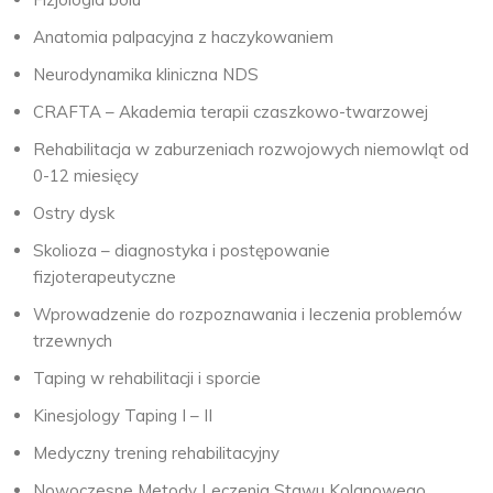
Anatomia palpacyjna z haczykowaniem
Neurodynamika kliniczna NDS
CRAFTA – Akademia terapii czaszkowo-twarzowej
Rehabilitacja w zaburzeniach rozwojowych niemowląt od
0-12 miesięcy
Ostry dysk
Skolioza – diagnostyka i postępowanie
fizjoterapeutyczne
Wprowadzenie do rozpoznawania i leczenia problemów
trzewnych
Taping w rehabilitacji i sporcie
Kinesjology Taping I – II
Medyczny trening rehabilitacyjny
Nowoczesne Metody Leczenia Stawu Kolanowego