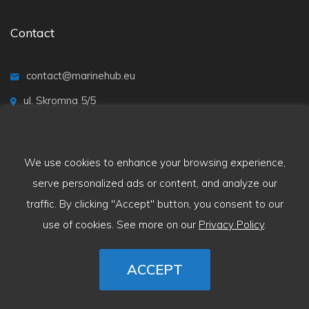
Contact
contact@marinehub.eu
ul. Skromna 5/5
20-704 Lublin
We use cookies to enhance your browsing experience,
serve personalized ads or content, and analyze our
traffic. By clicking "Accept" button, you consent to our
use of cookies. See more on our
Privacy Policy
.
ACCEPT
Copyright © 2025 MarineHub.eu