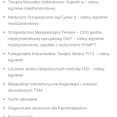
Terapia Manualna Kaltenborna i Evjenth`a – zdany
egzamin międzynarodowy
Medycyna Ortopedyczna wg Cyriax`a – zdany egzamin
międzynarodowy
Ortopedyczna Manipulacyjna Terapia – 1000 godzin
międzynarodowej specjalizacji OMT – zdany egzamin
międzynarodowy zgodnie z wytycznymi IFOMPT
Funkcjonalna Indywidualna Terapia Skolioz FITS – zdany
egzamin
Leczenie skolioz idiopatycznych metodą FED – zdany
egzamin
Manipulacje translatoryczne kręgosłupa i stawów
obwodowych TSM
Suche igłowanie
Diagnostyka obrazowa dla fizjoterapeutów
Fizjologia bólu