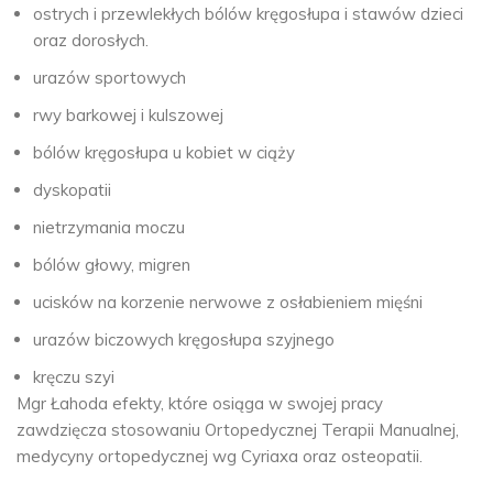
ostrych i przewlekłych bólów kręgosłupa i stawów dzieci
oraz dorosłych.
urazów sportowych
rwy barkowej i kulszowej
bólów kręgosłupa u kobiet w ciąży
dyskopatii
nietrzymania moczu
bólów głowy, migren
ucisków na korzenie nerwowe z osłabieniem mięśni
urazów biczowych kręgosłupa szyjnego
kręczu szyi
Mgr Łahoda efekty, które osiąga w swojej pracy
zawdzięcza stosowaniu Ortopedycznej Terapii Manualnej,
medycyny ortopedycznej wg Cyriaxa oraz osteopatii.